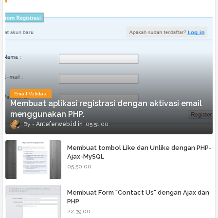
Email Validasi
Membuat aplikasi registrasi dengan aktivasi email
menggunakan PHP.
Antefer.web.id
05.51.00
Membuat tombol Like dan Unlike dengan PHP-
Ajax-MySQL
05.50.00
Membuat Form "Contact Us" dengan Ajax dan
PHP
22.39.00