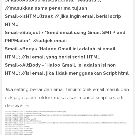
//masukkan nama penerima tujuan
$mail->IsHTML(true); // jika ingin email berisi scrip
HTML
$mail->Subject = "Send email using Gmail SMTP and
PHPMailer"; //subjek email
$mail->Body = 'Halaoo Gmail ini adalah isi email
HTML'; //isi email yang berisi script HTML
$mail->AltBody = 'Haloo Gmail, ini adalah isi non
HTML'; //isi email jika tidak menggunakan Script html
Jika setting benar dan email terkirim (cek email masuk dan
cek juga spam folder), maka akan muncul script seperti
dibawah ini: