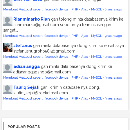
Membuat Wallpost seperti facebook dengan PHP - Ajax - MySQL
·
8 years ago
Rianminarko Rian
gan tolong minta databasenya kirim ke
rianminarko@gmail.com sebelumya terimakasih gan
sangat...
Membuat Wallpost seperti facebook dengan PHP - Ajax - MySQL
·
9 years ago
stefanus
gan minta databasenya dong kirim ke email saya
stefanusnugroho585@gmail.com
Membuat Wallpost seperti facebook dengan PHP - Ajax - MySQL
·
9 years ago
adian angga
gan minta data basenya dong kirim ke
adiananggapshop@gmail.com
Membuat Wallpost seperti facebook dengan PHP - Ajax - MySQL
·
9 years ago
Taufiq Sejati
gan, kirimin database nya dong.
taufiq_sejati@rocketmail.com
Membuat Wallpost seperti facebook dengan PHP - Ajax - MySQL
·
9 years ago
POPULAR POSTS