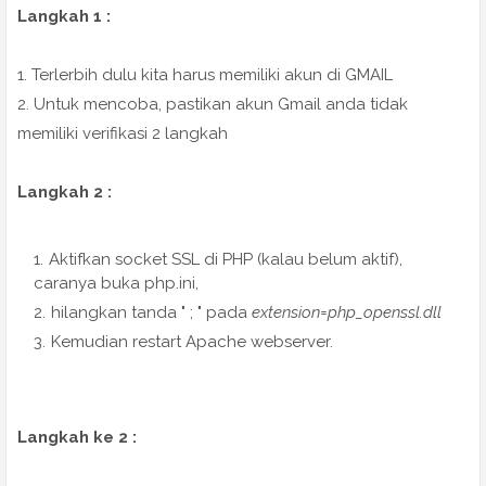
Langkah 1 :
1. Terlerbih dulu kita harus memiliki akun di GMAIL
2. Untuk mencoba, pastikan akun Gmail anda tidak
memiliki verifikasi 2 langkah
Langkah 2 :
Aktifkan socket SSL di PHP (kalau belum aktif),
caranya buka php.ini,
hilangkan tanda " ; " pada
extension=php_openssl.dll
Kemudian restart Apache webserver.
Langkah ke 2 :