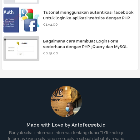
Tutorial menggunakan autentikasi facebook
untuk login ke aplikasi website dengan PHP
01.54.00
Bagaimana cara membuat Login Form
sederhana dengan PHP, jQuery dan MySQL
06.51.00
Made with Love by Antefer.web.id
Banyak sekali informasi-informasi tentang dunia TI (Teknologi
Informasi) yang sekarang merupakan sebuah kebutuhan yang